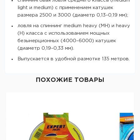
спиннинговая ловля среднего класса (medium
light и medium) с применением катушек
размера 2500 и 3000 (диаметр 0,13–0,19 мм);
ловля на спиннинг medium heavy (MH) и heavy
(H) класса с использованием мощных
безынерционных (4000–6000) катушек
(диаметр 0,19–0,33 мм).
Выпускается в удобной размотке 135 метров.
ПОХОЖИЕ ТОВАРЫ