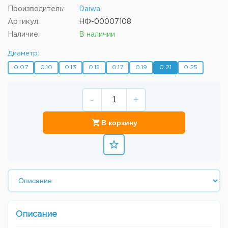
Производитель:
Daiwa
Артикул:
НФ-00007108
Наличие:
В наличии
Диаметр:
0.07
0.10
0.13
0.15
0.17
0.19
0.21
0.25
-
+
В корзину
Описание