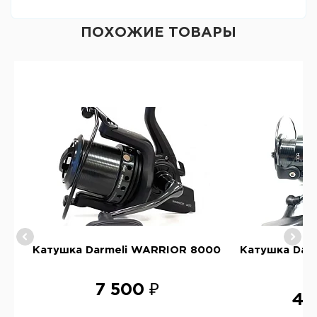
ПОХОЖИЕ ТОВАРЫ
O
Катушка Darmeli WARRIOR 8000
Катушка Dar
6
7 500 ₽
4 