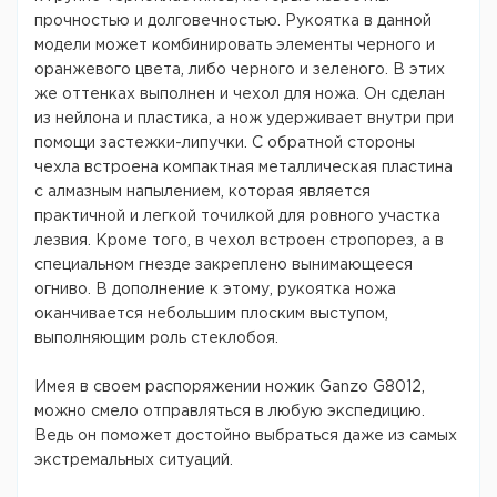
прочностью и долговечностью. Рукоятка в данной
модели может комбинировать элементы черного и
оранжевого цвета, либо черного и зеленого. В этих
же оттенках выполнен и чехол для ножа. Он сделан
из нейлона и пластика, а нож удерживает внутри при
помощи застежки-липучки. С обратной стороны
чехла встроена компактная металлическая пластина
с алмазным напылением, которая является
практичной и легкой точилкой для ровного участка
лезвия. Кроме того, в чехол встроен стропорез, а в
специальном гнезде закреплено вынимающееся
огниво. В дополнение к этому, рукоятка ножа
оканчивается небольшим плоским выступом,
выполняющим роль стеклобоя.
Имея в своем распоряжении ножик Ganzo G8012,
можно смело отправляться в любую экспедицию.
Ведь он поможет достойно выбраться даже из самых
экстремальных ситуаций.