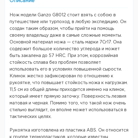
Описание
Нож модели Ganzo G8012 стоит взять с собою в
путешествие или турпоход, в любую экспедицию. Он
создан таким образом, чтобы прийти на помощь
своему владельцу даже в самые сложные моменты.
Основной материал ножа — сталь марки 7Cr17. Она
содержит большое количество углерода и может
быть закалена до 57 HRC. При этом, коррозийная
стойкость сплава без проблем позволяет
использовать его в условиях повышенной сырости.
Клинок жестко зафиксирован по отношению к
рукоятке, что повышает стойкость ножа к нагрузкам.
11,5 см из общей длины приходится именно на клинок,
который имеет прямую заточку. Поверхность лезвия
матовая и черная. Помимо того, что такой нож очень
стильно выглядит, он вполне может использоваться в
тактических целях.
Рукоятка изготовлена из пластика ABS. Он относится
к группе термопластиков, которые известны