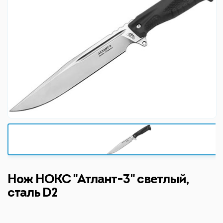
Нож НОКС "Атлант-3" светлый,
сталь D2