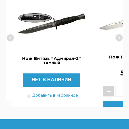
Нож НО
Нож Витязь "Адмирал-2"
темный
5 
НЕТ В НАЛИЧИИ
Добавить в избранное
КУ
Добавит