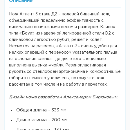
Описание
Нож Атлант 3 сталь Д2 – полевой бивачный нож,
объединивший предельную эффективность с
минимально возможными весом и размером. Клинок
типа «Боуи» из надежной легированной стали D2 с
одинаковой легкостью рубит, режет и колет.
Несмотря на размеры, «Атлант-3» очень удобен для
мелких операций с переносом указательного пальца
на основание клинка, где для этого специально
выполнена выемка-«чойл». Резинопластиковая
рукоять со стеклобоем эргономична и комфортна. Ее
габариты немного увеличены, потому что нож
рассчитан в том числе и на работу в перчатках.
Дизайн ножа разработан Александром Бирюковым.
Oбщая длина - 333 мм
Длина клинка - 200 мм
Длина рукояти - 133 мм