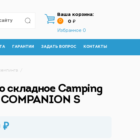
Ваша корзина:
0
0 ₽
Избранное
0
ТА
ГАРАНТИИ
ЗАДАТЬ ВОПРОС
КОНТАКТЫ
кемпинга
/
о складное Camping
d COMPANION S
 ₽