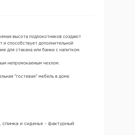
уемая высота подлокотников создают
т и способствует дополнительной
е для стакана или банки с напитком.
ным непромокаемым чехлом.
льная "гостевая" мебель в доме.
, спинка и сиденье - фактурный