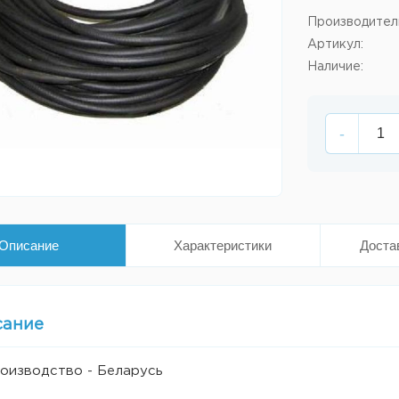
Производител
Артикул:
Наличие:
-
Описание
Характеристики
Доста
сание
оизводство - Беларусь