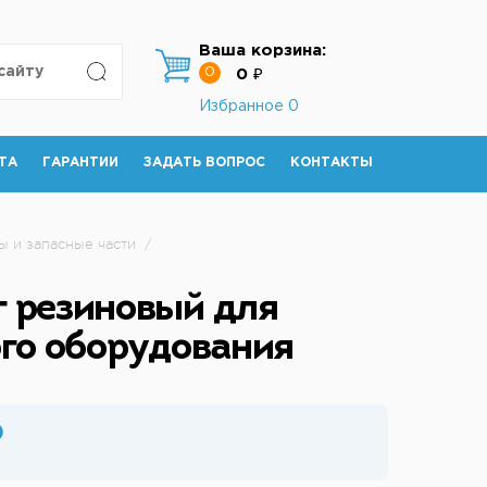
Ваша корзина:
0
0 ₽
Избранное
0
ТА
ГАРАНТИИ
ЗАДАТЬ ВОПРОС
КОНТАКТЫ
ы и запасные части
/
 резиновый для
ого оборудования
₽