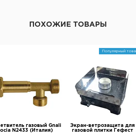
ПОХОЖИЕ ТОВАРЫ
Популярный това
етвитель газовый Gnali
Экран-ветрозащита для
ocia N2433 (Италия)
газовой плитки Гефест