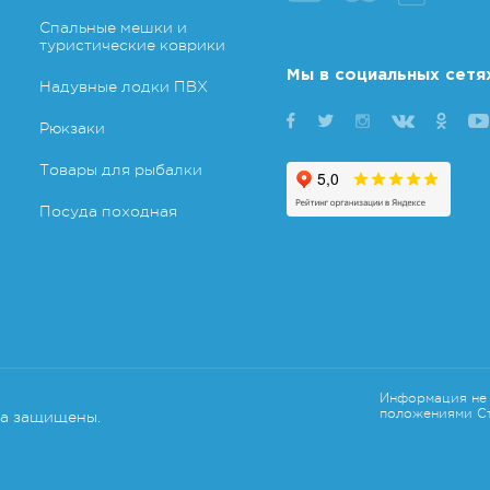
Спальные мешки и
туристические коврики
Мы в социальных сетя
Надувные лодки ПВХ
Рюкзаки
Товары для рыбалки
Посуда походная
Информация не 
положениями Ст
ва защищены.