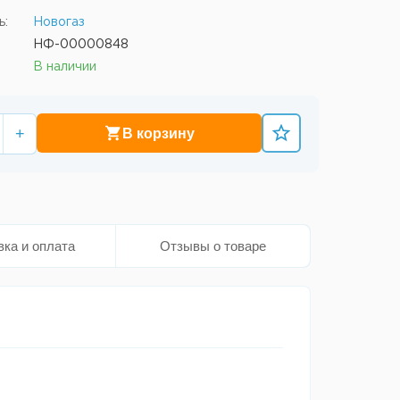
ь:
Новогаз
НФ-00000848
В наличии
+
В корзину
вка и оплата
Отзывы о товаре