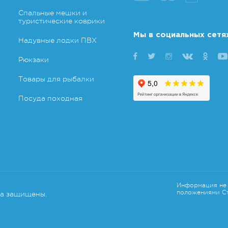
Спальные мешки и
туристические коврики
Мы в социальных сетя
Надувные лодки ПВХ
Рюкзаки
Товары для рыбалки
Посуда походная
Информация не 
положениями Ст
ва защищены.