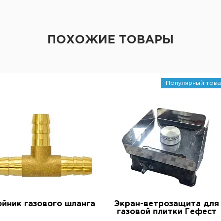
ПОХОЖИЕ ТОВАРЫ
Популярный това
йник газового шланга
Экран-ветрозащита для
газовой плитки Гефест