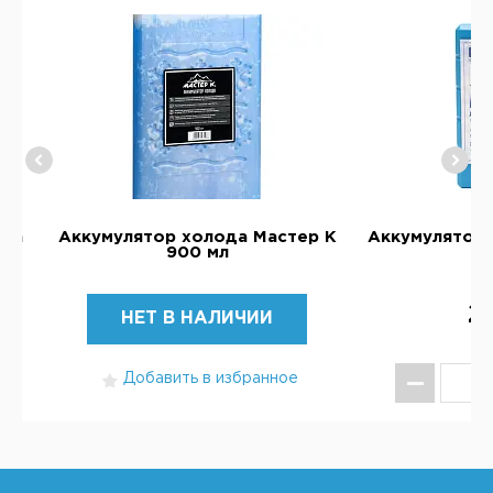
ика
Аккумулятор холода Мастер К
Аккумулятор 
900 мл
2
НЕТ В НАЛИЧИИ
Добавить в избранное
КУ