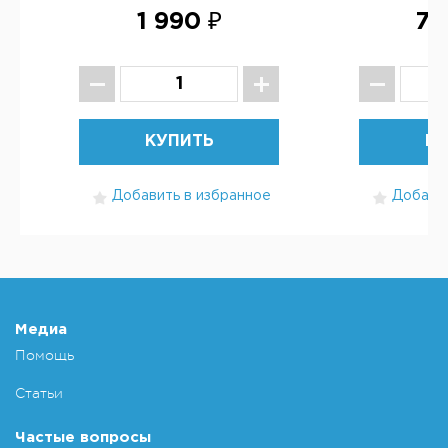
1 990 ₽
7 
КУПИТЬ
КУ
Добавить в избранное
Добавит
Медиа
Помощь
Статьи
Частые вопросы