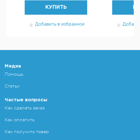
КУПИТЬ
КУ
Добавить в избранное
Добавит
Медиа
Помощь
Статьи
Частые вопросы
Как сделать заказ
Как оплатить
Как получить товар