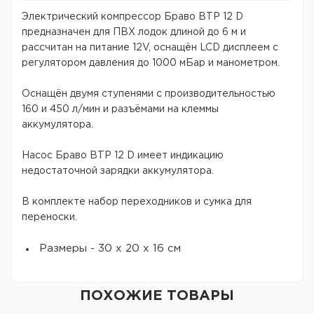
Электрический компрессор Браво BТP 12 D
предназначен для ПВХ лодок длиной до 6 м и
рассчитан на питание 12V, оснащён LCD дисплеем с
регулятором давления до 1000 мБар и манометром.
Оснащён двумя ступенями с производительностью
160 и 450 л/мин и разъёмами на клеммы
аккумулятора.
Насос Браво BТP 12 D имеет индикацию
недостаточной зарядки аккумулятора.
В комплекте набор переходников и сумка для
переноски.
Размеры - 30 х 20 х 16 см
ПОХОЖИЕ ТОВАРЫ