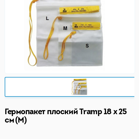
Гермопакет плоский Tramp 18 x 25
см (M)