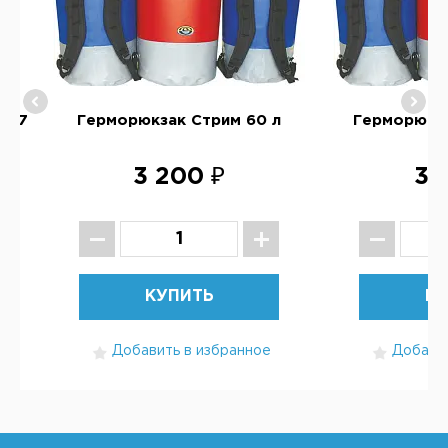
12,7
Герморюкзак Стрим 60 л
Герморюкза
3 200 ₽
3 
КУПИТЬ
КУ
Добавить в избранное
Добавит