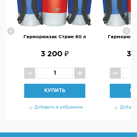
Герморюкзак Стрим 60 л
Герморюкза
3 200 ₽
3 
КУПИТЬ
КУ
Добавить в избранное
Добавит