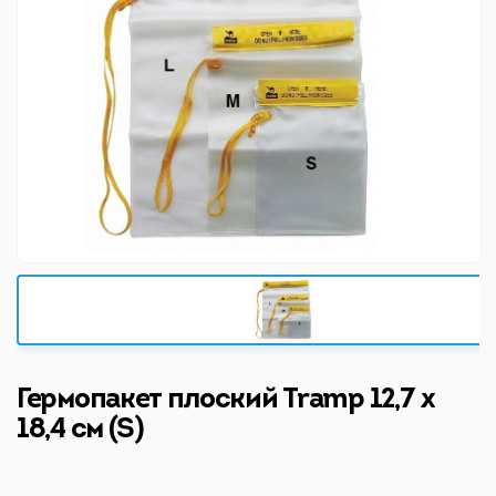
Гермопакет плоский Tramp 12,7 x
18,4 см (S)