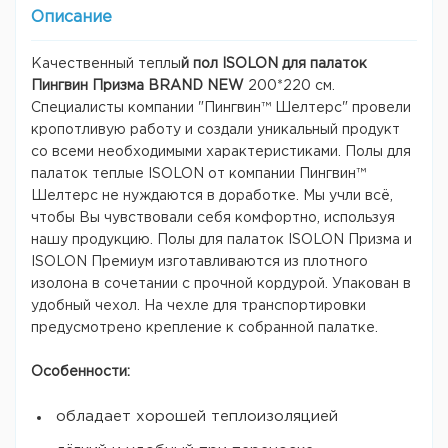
Описание
Качественный теплы
й
пол ISOLON для палаток
Пингвин Призма BRAND NEW
200*220 см.
Специалисты компании "Пингвин™ Шелтерс" провели
кропотливую работу и создали уникальный продукт
со всеми необходимыми характеристиками. Полы для
палаток теплые ISOLON от компании Пингвин™
Шелтерс не нуждаются в доработке. Мы учли всё,
чтобы Вы чувствовали себя комфортно, используя
нашу продукцию. Полы для палаток ISOLON Призма и
ISOLON Премиум изготавливаются из плотного
изолона в сочетании с прочной кордурой. Упакован в
удобный чехол. На чехле для транспортировки
предусмотрено крепление к собранной палатке.
Особенности:
обладает хорошей теплоизоляцией