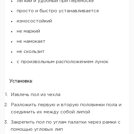
лёгкий и удобный при переноске
просто и быстро устанавливается
износостойкий
не маркий
не намокает
не скользит
с произвольным расположением лунок
Установка:
Извлечь пол из чехла
Разложить первую и вторую половинки пола и
соединить их между собой липой
Закрепить пол по углам палатки через рамки с
помощью угловых лип