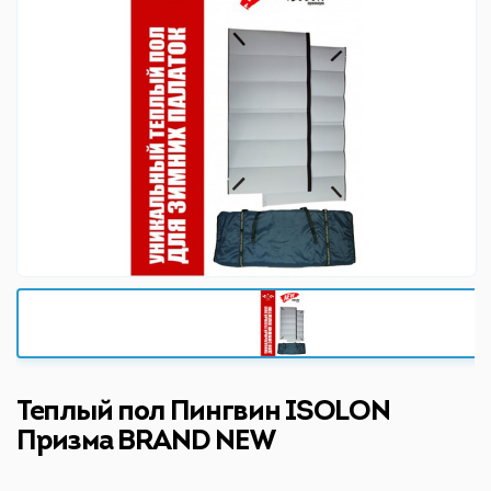
Теплый пол Пингвин ISOLON
Призма BRAND NEW