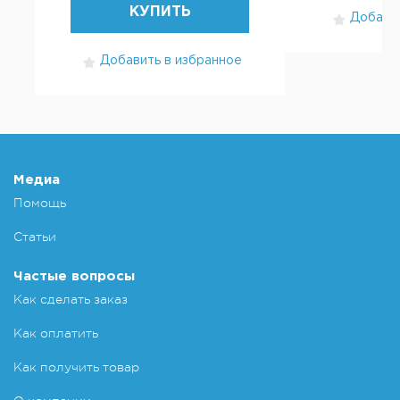
КУПИТЬ
Добавит
Добавить в избранное
Медиа
Помощь
Статьи
Частые вопросы
Как сделать заказ
Как оплатить
Как получить товар