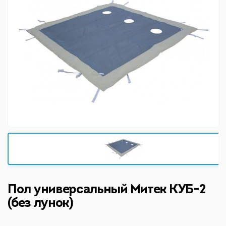
Пол универсальный Митек КУБ-2
(без лунок)