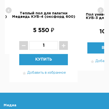
Теплый пол для палатки
Пол универ
00)
Медведь КУБ-4 (оксфорд 600)
КУБ-3 для 
5 550 ₽
10 
ВЫ
КУПИТЬ
Добавит
Добавить в избранное
Медиа