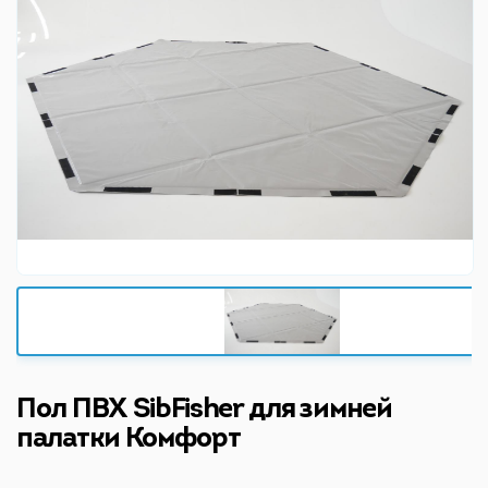
Пол ПВХ SibFisher для зимней
палатки Комфорт