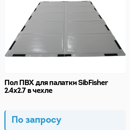
Пол ПВХ для палатки SibFisher
2.4х2.7 в чехле
По запросу