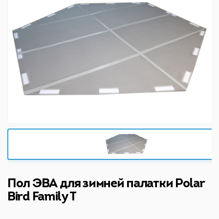
Пол ЭВА для зимней палатки Polar
Bird Family T