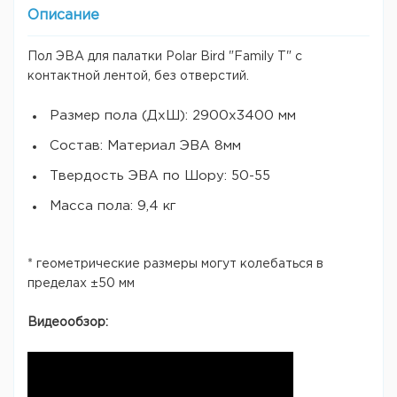
Описание
Пол ЭВА для палатки Polar Bird "Family T" с
контактной лентой, без отверстий.
Размер пола (ДхШ): 2900х3400 мм
Состав: Материал ЭВА 8мм
Твердость ЭВА по Шору: 50-55
Масса пола: 9,4 кг
* геометрические размеры могут колебаться в
пределах ±50 мм
Видеообзор: