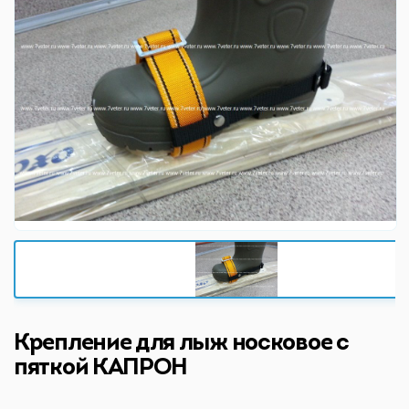
Крепление для лыж носковое с
пяткой КАПРОН