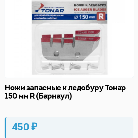
Ножи запасные к ледобуру Тонар
150 мм R (Барнаул)
450 ₽