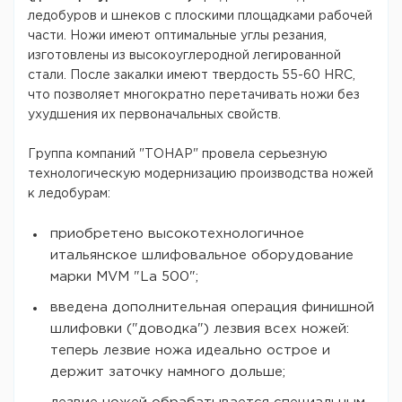
ледобуров и шнеков с плоскими площадками рабочей
части. Ножи имеют оптимальные углы резания,
изготовлены из высокоуглеродной легированной
стали. После закалки имеют твердость 55-60 HRC,
что позволяет многократно перетачивать ножи без
ухудшения их первоначальных свойств.
Группа компаний "ТОНАР" провела серьезную
технологическую модернизацию производства ножей
к ледобурам:
приобретено высокотехнологичное
итальянское шлифовальное оборудование
марки MVM "La 500";
введена дополнительная операция финишной
шлифовки ("доводка") лезвия всех ножей:
теперь лезвие ножа идеально острое и
держит заточку намного дольше;