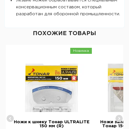
лезвие ножей обрабатывается специальным
консервационным составом, который
разработан для оборонной промышленности.
ПОХОЖИЕ ТОВАРЫ
Новинка
ру
Ножи к шнеку Тонар ULTRALITE
Ножи запас
150 мм (R)
Тонар 150 