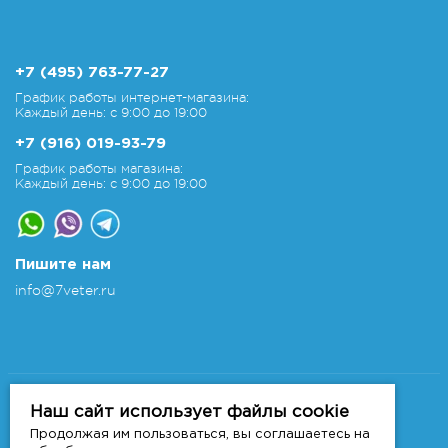
+7 (495) 763-77-27
График работы интернет-магазина:
Каждый день: с 9:00 до 19:00
+7 (916) 019-93-79
График работы магазина:
Каждый день: с 9:00 до 19:00
Пишите нам
info@7veter.ru
Copyright 2011-2026 © 7veter.ru
Интернет-магазин "На Семи Ветрах". Все права
Наш сайт использует файлы cookie
защищены.
Продолжая им пользоваться, вы соглашаетесь на