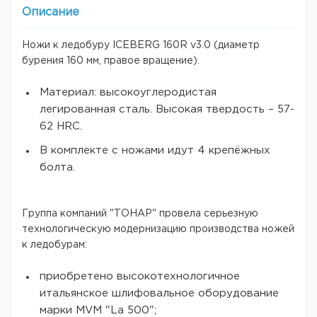
Описание
Ножи к ледобуру ICEBERG 160R v3.0 (диаметр
бурения 160 мм, правое вращение).
Материал: высокоуглеродистая
легированная сталь. Высокая твердость – 57-
62 HRC.
В комплекте с ножами идут 4 крепёжных
болта.
Группа компаний "ТОНАР" провела серьезную
технологическую модернизацию производства ножей
к ледобурам:
приобретено высокотехнологичное
итальянское шлифовальное оборудование
марки MVM "La 500";