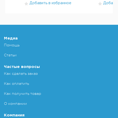
Добавить в избранное
Добавит
Медиа
Помощь
Статьи
Частые вопросы
Как сделать заказ
Как оплатить
Как получить товар
О компании
Компания