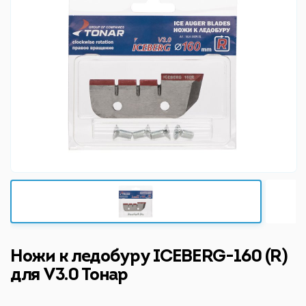
Ножи к ледобуру ICEBERG-160 (R)
для V3.0 Тонар