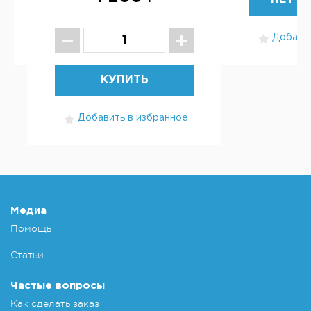
Добавит
КУПИТЬ
Добавить в избранное
Медиа
Помощь
Статьи
Частые вопросы
Как сделать заказ