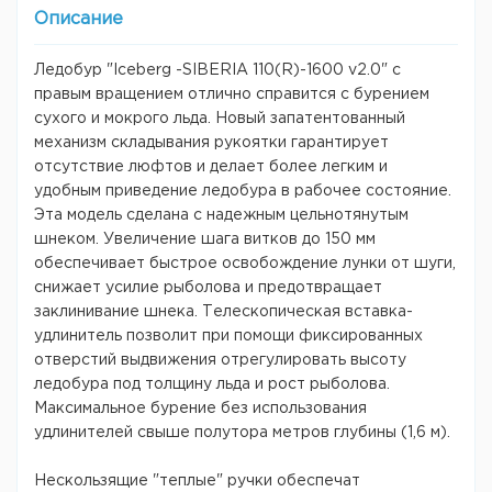
Описание
Ледобур "Iceberg -SIBERIA 110(R)-1600 v2.0" с
правым вращением отлично справится с бурением
сухого и мокрого льда. Новый запатентованный
механизм складывания рукоятки гарантирует
отсутствие люфтов и делает более легким и
удобным приведение ледобура в рабочее состояние.
Эта модель сделана с надежным цельнотянутым
шнеком. Увеличение шага витков до 150 мм
обеспечивает быстрое освобождение лунки от шуги,
снижает усилие рыболова и предотвращает
заклинивание шнека. Телескопическая вставка-
удлинитель позволит при помощи фиксированных
отверстий выдвижения отрегулировать высоту
ледобура под толщину льда и рост рыболова.
Максимальное бурение без использования
удлинителей свыше полутора метров глубины (1,6 м).
Нескользящие "теплые" ручки обеспечат