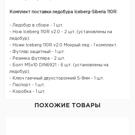
Комплект поставки ледобура Iceberg-Siberia 110R:
- Ледобур в сборе - 1 шт.
- Нож Iceberg 110R v2.0 - 2 шт. (установлены на
ледобур).
- Ножи Iceberg 110R v2.0 Мокрый лед - 1 комплект.
- Футляр защитный - 1 шт.
- Резинка футляра - 2 шт.
- Болт М5х10 DIN6921 - 6 шт. (установлены на
ледобур).
- Ключ гаечный двухсторонний S-8мм - 1 шт.
- Паспорт - 1 шт.
- Коробка - 1 шт.
ПОХОЖИЕ ТОВАРЫ