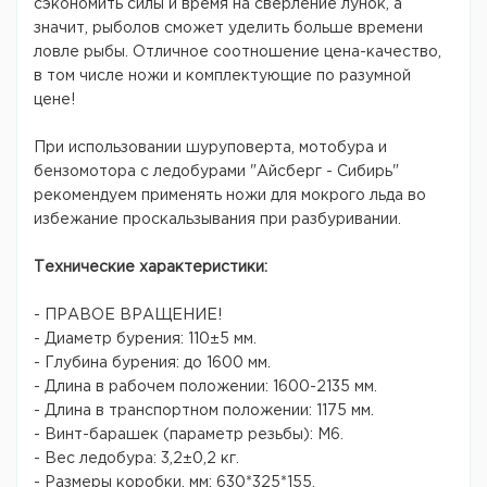
сэкономить силы и время на сверление лунок, а
значит, рыболов сможет уделить больше времени
ловле рыбы. Отличное соотношение цена-качество,
в том числе ножи и комплектующие по разумной
цене!
При использовании шуруповерта, мотобура и
бензомотора с ледобурами "Айсберг - Сибирь"
рекомендуем применять ножи для мокрого льда во
избежание проскальзывания при разбуривании.
Технические характеристики:
- ПРАВОЕ ВРАЩЕНИЕ!
- Диаметр бурения: 110±5 мм.
- Глубина бурения: до 1600 мм.
- Длина в рабочем положении: 1600-2135 мм.
- Длина в транспортном положении: 1175 мм.
- Винт-барашек (параметр резьбы): М6.
- Вес ледобура: 3,2±0,2 кг.
- Размеры коробки, мм: 630*325*155.