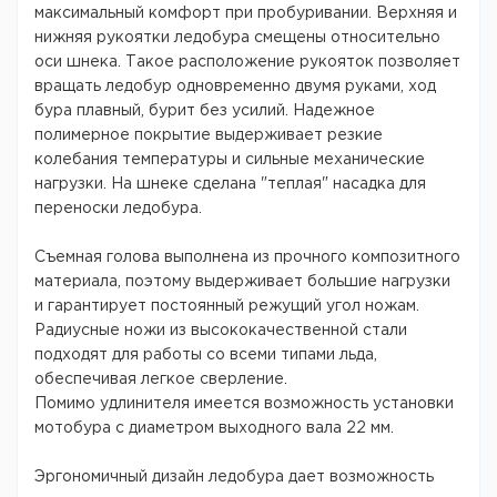
максимальный комфорт при пробуривании. Верхняя и
нижняя рукоятки ледобура смещены относительно
оси шнека. Такое расположение рукояток позволяет
вращать ледобур одновременно двумя руками, ход
бура плавный, бурит без усилий. Надежное
полимерное покрытие выдерживает резкие
колебания температуры и сильные механические
нагрузки. На шнеке сделана "теплая" насадка для
переноски ледобура.
Съемная голова выполнена из прочного композитного
материала, поэтому выдерживает большие нагрузки
и гарантирует постоянный режущий угол ножам.
Радиусные ножи из высококачественной стали
подходят для работы со всеми типами льда,
обеспечивая легкое сверление.
Помимо удлинителя имеется возможность установки
мотобура с диаметром выходного вала 22 мм.
Эргономичный дизайн ледобура дает возможность