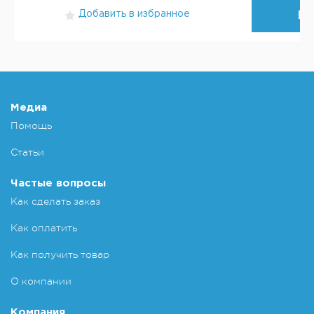
Добавить в избранное
КУ
Добавит
Медиа
Помощь
Статьи
Частые вопросы
Как сделать заказ
Как оплатить
Как получить товар
О компании
Компания