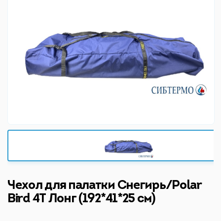
Чехол для палатки Снегирь/Polar
Bird 4Т Лонг (192*41*25 см)