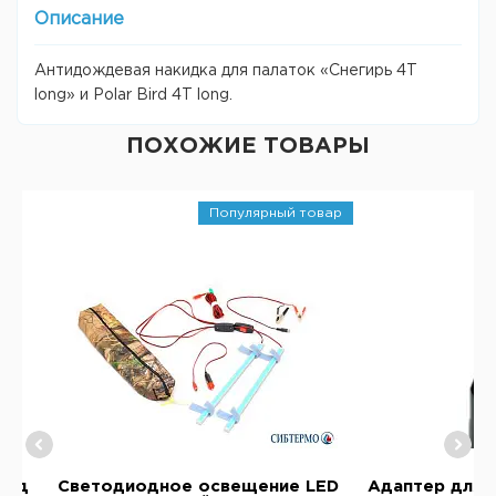
Описание
Антидождевая накидка для палаток «Снегирь 4Т
long» и Polar Bird 4Т long.
ПОХОЖИЕ ТОВАРЫ
Популярный товар
под
Светодиодное освещение LED
Адаптер для 