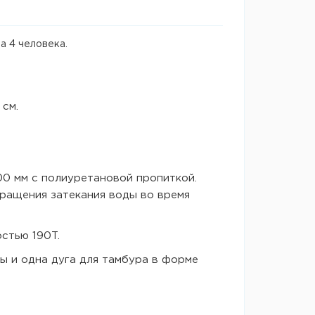
а 4 человека.
 см.
00 мм с полиуретановой пропиткой.
ращения затекания воды во время
стью 190T.
ы и одна дуга для тамбура в форме