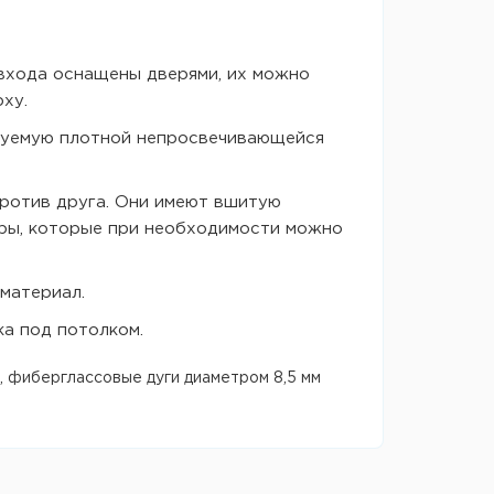
 входа оснащены дверями, их можно
ху.
ируемую плотной непросвечивающейся
против друга. Они имеют вшитую
оры, которые при необходимости можно
материал.
ка под потолком.
 фиберглассовые дуги диаметром 8,5 мм