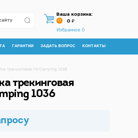
Ваша корзина:
0
0 ₽
Избранное
0
ТА
ГАРАНТИИ
ЗАДАТЬ ВОПРОС
КОНТАКТЫ
тка трекинговая MirСamping 1036
ка трекинговая
mping 1036
апросу