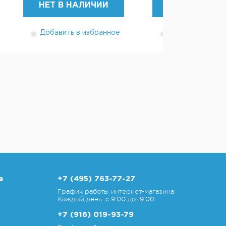
НЕТ В НАЛИЧИИ
НЕТ В НАЛИ
Добавить в избранное
Добавить в изб
е
+7 (495) 763-77-27
График работы интернет-магазина:
Каждый день: с 9:00 до 19:00
+7 (916) 019-93-79