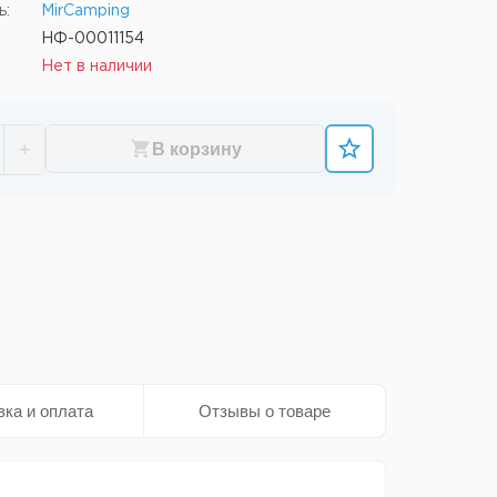
ь:
MirCamping
НФ-00011154
Нет в наличии
+
В корзину
вка и оплата
Отзывы о товаре