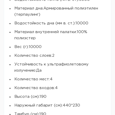
Материал дна:Армированный полиэтилен
(терпаулинг)
Водостойкость дна (мм в. ст.):10000
Материал внутренней палатки:100%
полиэстер
Вес (г):10000
Количество слоев:2
Устойчивость к ультрафиолетовому
излучению:Да
Количество мест:4
Количество входов:4
Высота (см):190
Наружный габарит (см):440*230
Тамбур (см):190