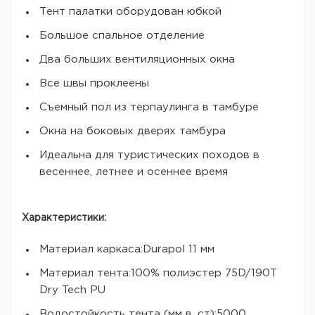
Тент палатки оборудован юбкой
Большое спальное отделение
Два больших вентиляционных окна
Все швы проклеены
Съемный пол из терпаулинга в тамбуре
Окна на боковых дверях тамбура
Идеальна для туристических походов в
весеннее, летнее и осеннее время
Характеристики:
Материал каркаса:Durapol 11 мм
Материал тента:100% полиэстер 75D/190T
Dry Tech PU
Водостойкость тента (мм в. ст):5000