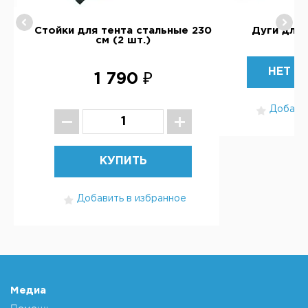
Стойки для тента стальные 230
Дуги для 
см (2 шт.)
НЕТ В
1 790 ₽
Добавит
КУПИТЬ
Добавить в избранное
Медиа