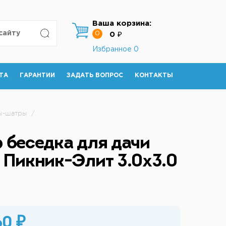
Ваша корзина:
0
0 ₽
Избранное
0
ТА
ГАРАНТИИ
ЗАДАТЬ ВОПРОС
КОНТАКТЫ
ты-шатры
/
 беседка для дачи
 Пикник-Элит 3.0х3.0
60 ₽