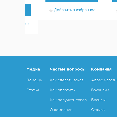
УПИТЬ
Добавить в избранное
ть в избранное
Медиа
Частые вопросы
Компания
Помощь
Как сделать заказ
Адрес магази
Статьи
Как оплатить
Вакансии
Как получить товар
Бренды
О компании
Отзывы