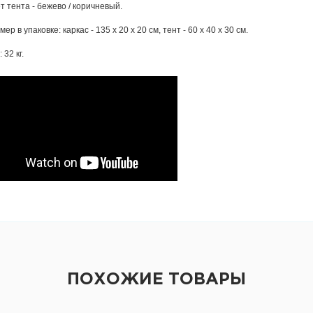
т тента - бежево / коричневый.
мер в упаковке: каркас - 135 х 20 х 20 см, тент - 60 х 40 х 30 см.
 32 кг.
ПОХОЖИЕ ТОВАРЫ