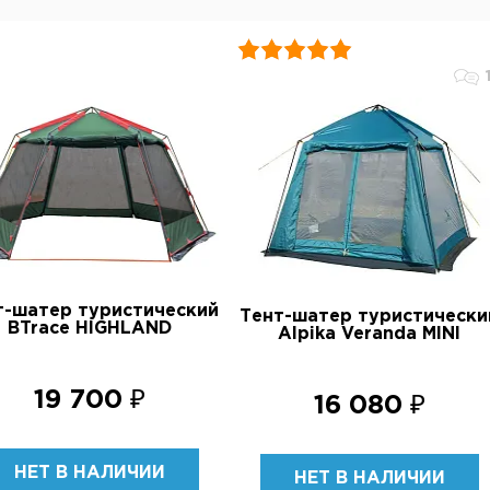
т-шатер туристический
Тент-шатер туристически
BTrace HIGHLAND
Alpika Veranda MINI
19 700 ₽
16 080 ₽
НЕТ В НАЛИЧИИ
НЕТ В НАЛИЧИИ