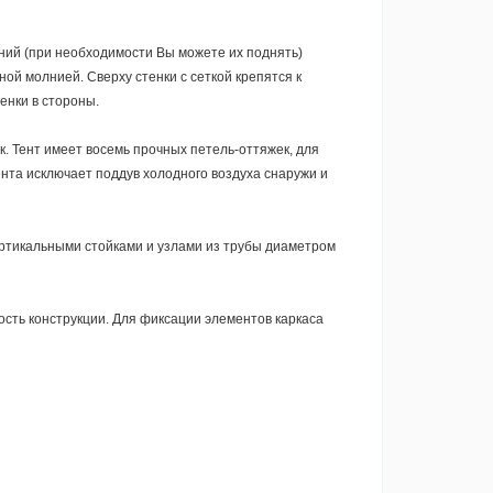
лний (при необходимости Вы можете их поднять)
ой молнией. Сверху стенки с сеткой крепятся к
енки в стороны.
к.
Тент имеет восемь прочных петель-оттяжек, для
ента исключает поддув холодного воздуха снаружи и
ертикальными стойками и узлами из трубы диаметром
сть конструкции. Для фиксации элементов каркаса