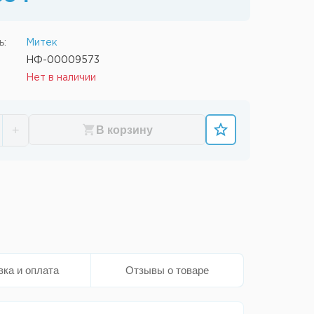
ь:
Митек
НФ-00009573
Нет в наличии
+
В корзину
вка и оплата
Отзывы о товаре