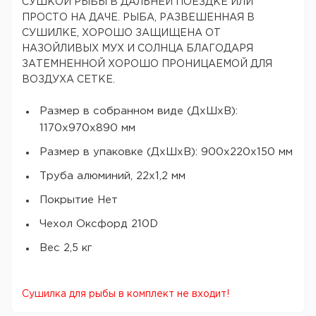
СУШКОЙ РЫБЫ В ДАЛЬНЕЙ ПОЕЗДКЕ ИЛИ
ПРОСТО НА ДАЧЕ. РЫБА, РАЗВЕШЕННАЯ В
СУШИЛКЕ, ХОРОШО ЗАЩИЩЕНА ОТ
НАЗОЙЛИВЫХ МУХ И СОЛНЦА БЛАГОДАРЯ
ЗАТЕМНЕННОЙ ХОРОШО ПРОНИЦАЕМОЙ ДЛЯ
ВОЗДУХА СЕТКЕ.
Размер в собранном виде (ДхШхВ):
1170х970х890 мм
Размер в упаковке (ДхШхВ): 900х220х150 мм
Труба алюминий, 22х1,2 мм
Покрытие Нет
Чехол Оксфорд 210D
Вес 2,5 кг
Сушилка для рыбы в комплект не входит!