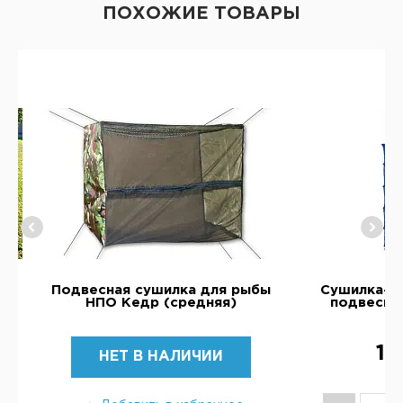
ПОХОЖИЕ ТОВАРЫ
Подвесная сушилка для рыбы
Сушилка-с
НПО Кедр (средняя)
подвесна
1 
НЕТ В НАЛИЧИИ