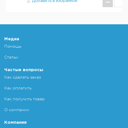
Добавить в избранное
КУ
Добавит
Медиа
Помощь
Статьи
Частые вопросы
Как сделать заказ
Как оплатить
Как получить товар
О компании
Компания