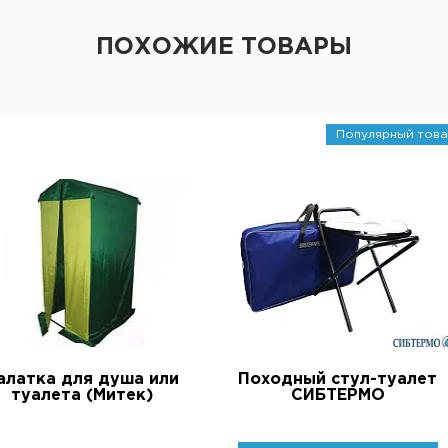
ПОХОЖИЕ ТОВАРЫ
Популярный това
алатка для душа или
Походный стул-туалет
туалета (Митек)
СИБТЕРМО