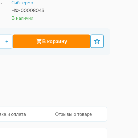
ь:
Сибтермо
НФ-00008043
В наличии
+
В корзину
вка и оплата
Отзывы о товаре