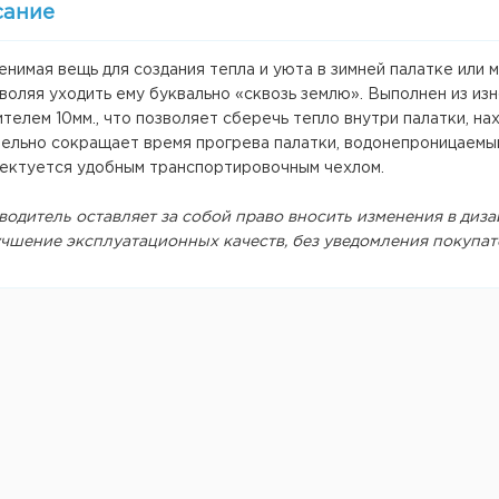
сание
нимая вещь для создания тепла и уюта в зимней палатке или 
воляя уходить ему буквально «сквозь землю». Выполнен из и
телем 10мм., что позволяет сберечь тепло внутри палатки, на
тельно сокращает время прогрева палатки, водонепроницаемый
ектуется удобным транспортировочным чехлом.
водитель оставляет за собой право вносить изменения в диза
учшение эксплуатационных качеств, без уведомления покупат