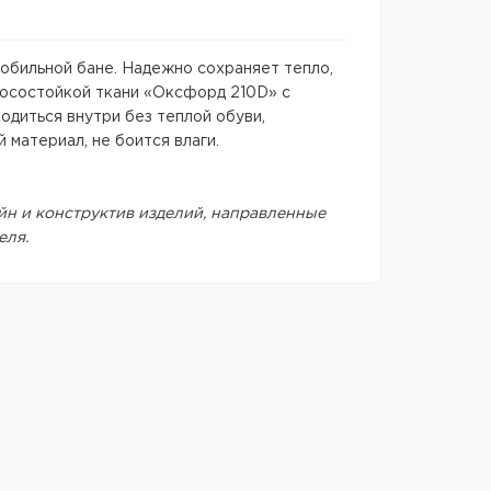
мобильной бане. Надежно сохраняет тепло,
зносостойкой ткани «Оксфорд 210D» с
ходиться внутри без теплой обуви,
 материал, не боится влаги.
йн и конструктив изделий, направленные
еля.