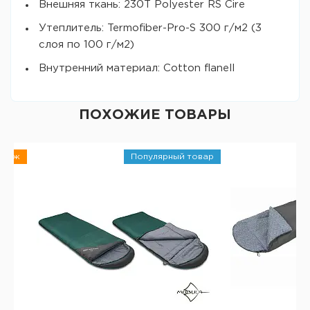
Внешняя ткань: 230T Polyester RS Cire
Утеплитель: Termofiber-Pro-S 300 г/м2 (3
слоя по 100 г/м2)
Внутренний материал: Cotton flanell
ПОХОЖИЕ ТОВАРЫ
одаж
Популярный товар