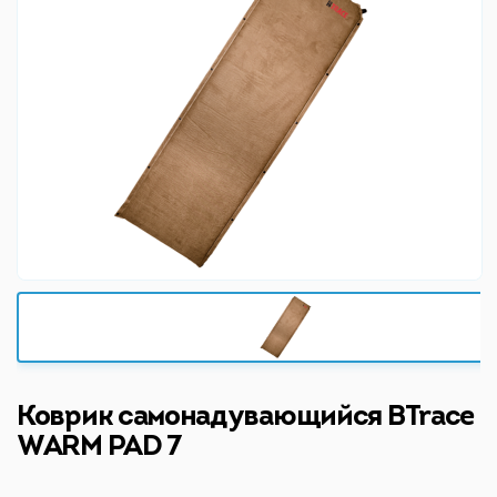
Коврик самонадувающийся BTrace
WARM PAD 7