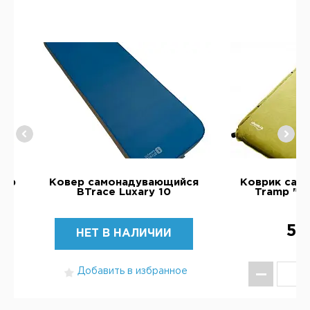
amp
Ковер самонадувающийся
Коврик сам
BTrace Luxary 10
Tramp "C
5 
НЕТ В НАЛИЧИИ
Добавить в избранное