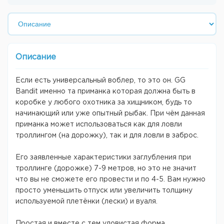
Описание
Если есть универсальный воблер, то это он. GG
Bandit именно та приманка которая должна быть в
коробке у любого охотника за хищником, будь то
начинающий или уже опытный рыбак. При чём данная
приманка может использоваться как для ловли
троллингом (на дорожку), так и для ловли в заброс.
Его заявленные характеристики заглубления при
троллинге (дорожке) 7-9 метров, но это не значит
что вы не сможете его провести и по 4-5. Вам нужно
просто уменьшить отпуск или увеличить толщину
используемой плетёнки (лески) и вуаля.
Простая и вместе с тем уловистая форма