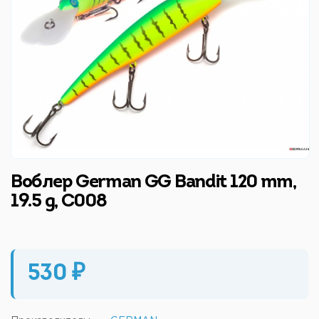
Воблер German GG Bandit 120 mm,
19.5 g, C008
530 ₽