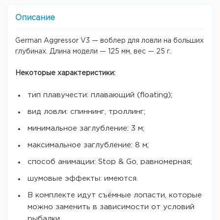
Описание
German Aggressor V3 — воблер для ловли на больших
глубинах. Длина модели — 125 мм, вес — 25 г.
Некоторые характеристики:
тип плавучести: плавающий (floating);
вид ловли: спиннинг, троллинг;
минимальное заглубление: 3 м;
максимальное заглубление: 8 м;
способ анимации: Stop & Go, равномерная;
шумовые эффекты: имеются.
В комплекте идут съёмные лопасти, которые
можно заменить в зависимости от условий
рыбалки.