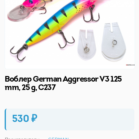
Воблер German Aggressor V3 125
mm, 25 g, C237
530 ₽