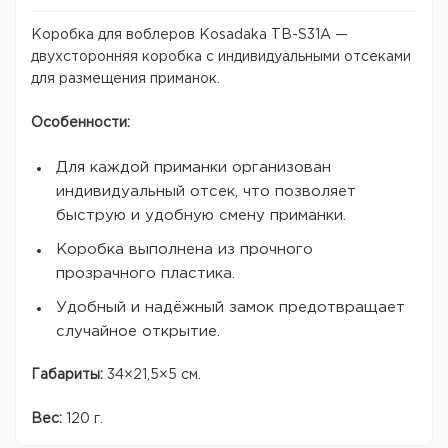
Коробка для воблеров Kosadaka TB-S31A —
двухсторонняя коробка с индивидуальными отсеками
для размещения приманок.
Особенности:
Для каждой приманки организован
индивидуальный отсек, что позволяет
быструю и удобную смену приманки.
Коробка выполнена из прочного
прозрачного пластика.
Удобный и надёжный замок предотвращает
случайное открытие.
Габариты:
34×21,5×5 см.
Вес:
120 г.