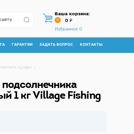
Ваша корзина:
0
0 ₽
Избранное
0
ТА
ГАРАНТИИ
ЗАДАТЬ ВОПРОС
КОНТАКТЫ
 пеллетс, сухари
/
подсолнечника
й 1 кг Village Fishing