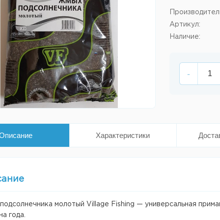
Производител
Артикул:
Наличие:
-
Описание
Характеристики
Доста
сание
одсолнечника молотый Village Fishing — универсальная прима
а года.