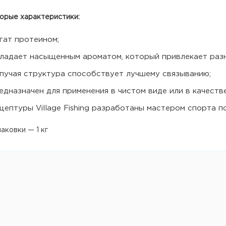
орые характеристики:
гат протеином;
ладает насыщенным ароматом, который привлекает раз
пучая структура способствует лучшему связыванию;
едназначен для применения в чистом виде или в качеств
цептуры Village Fishing разработаны мастером спорта п
аковки — 1 кг