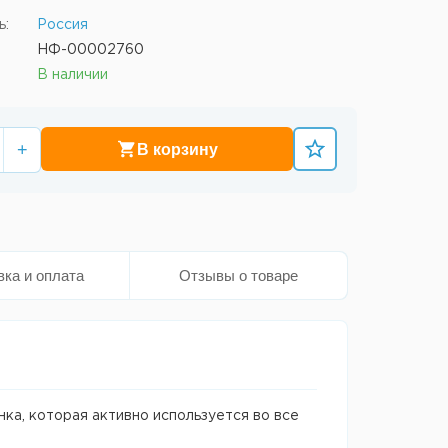
ь:
Россия
НФ-00002760
В наличии
+
В корзину
вка и оплата
Отзывы о товаре
нка, которая активно используется во все