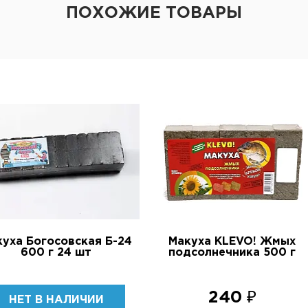
ПОХОЖИЕ ТОВАРЫ
уха Богосовская Б-24
Макуха KLEVO! Жмых
600 г 24 шт
подсолнечника 500 г
240 ₽
НЕТ В НАЛИЧИИ