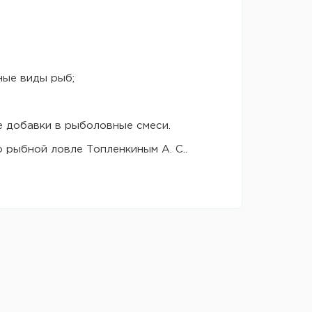
ные виды рыб;
е добавки в рыболовные смеси.
о рыбной ловле Топленкиным А. С..