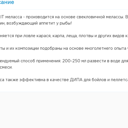
сание
IT меласса - производится на основе свекловичной мелассы.
аин, возбуждающий аппетит у рыбы!
яется при ловле карася, карпа, леща, плотвы и других видов 
ты и их композиции подобраны на основе многолетнего опыта 
ндуемый способ применения: 200-250 мл развести в воде для 
смеси.
са также эффективна в качестве ДИПА для бойлов и пеллетс