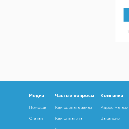
Медиа
Частые вопросы
Компания
Помощь
Как сделать заказ
Адрес магази
Статьи
Как оплатить
Вакансии