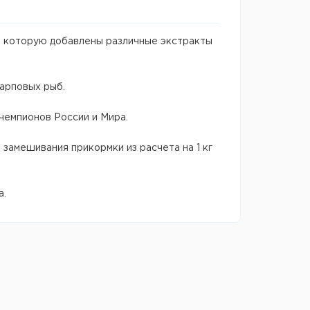
 В которую добавлены различные экстракты
карповых рыб.
чемпионов России и Мира.
замешивания прикормки из расчета на 1 кг
а.