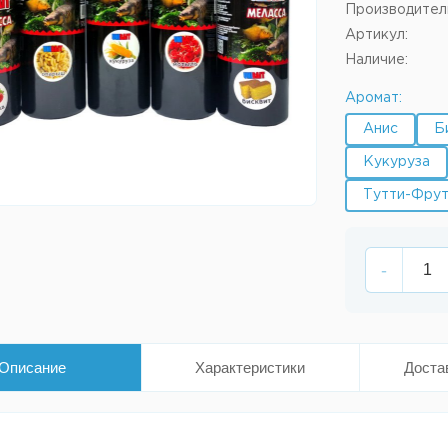
Производител
Артикул:
Наличие:
Аромат:
Анис
Б
Кукуруза
Тутти-Фру
-
Описание
Характеристики
Доста