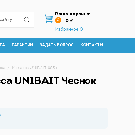
Ваша корзина:
0
0 ₽
Избранное
0
ТА
ГАРАНТИИ
ЗАДАТЬ ВОПРОС
КОНТАКТЫ
ика
/
Меласса UNIBAIT 685 г
са UNIBAIT Чеснок
₽