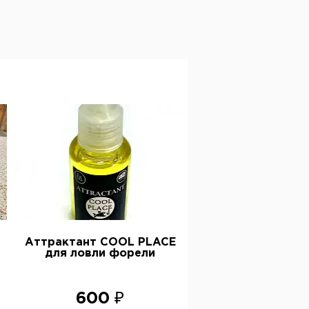
Аттрактант COOL PLACE
для ловли форели
600 ₽