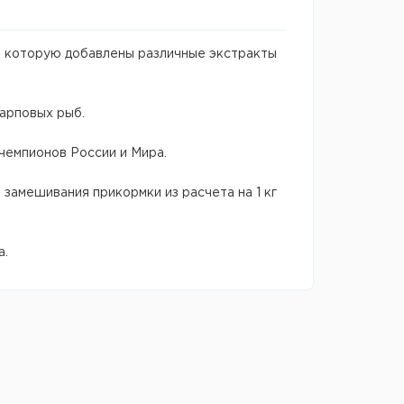
 В которую добавлены различные экстракты
карповых рыб.
чемпионов России и Мира.
замешивания прикормки из расчета на 1 кг
а.