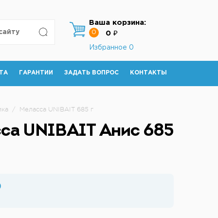
Ваша корзина:
0
0 ₽
Избранное
0
ТА
ГАРАНТИИ
ЗАДАТЬ ВОПРОС
КОНТАКТЫ
ика
/
Меласса UNIBAIT 685 г
са UNIBAIT Анис 685
₽