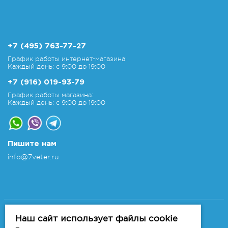
+7 (495) 763-77-27
График работы интернет-магазина:
Каждый день: с 9:00 до 19:00
+7 (916) 019-93-79
График работы магазина:
Каждый день: с 9:00 до 19:00
Пишите нам
info@7veter.ru
Copyright 2011-2026 © 7veter.ru
Интернет-магазин "На Семи Ветрах". Все права
Наш сайт использует файлы cookie
защищены.