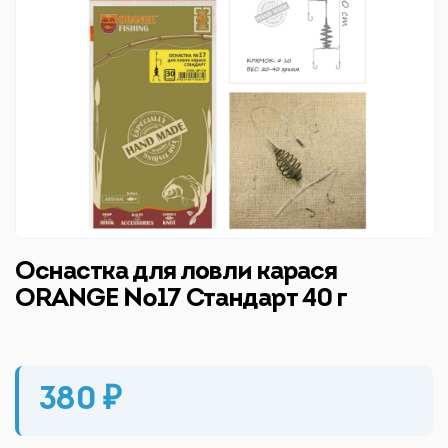
Оснастка для ловли карася
ORANGE №17 Стандарт 40 г
380 ₽