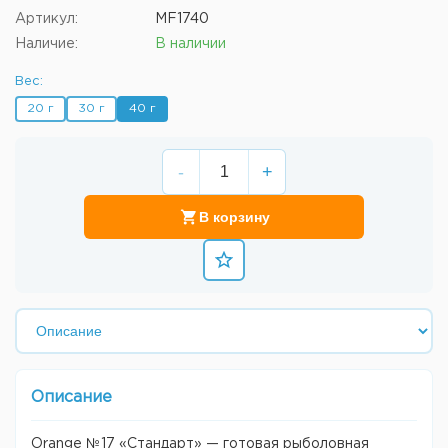
Артикул:
MF1740
Наличие:
В наличии
Вес:
20 г
30 г
40 г
-
+
В корзину
Описание
Orange №17 «Стандарт» — готовая рыболовная