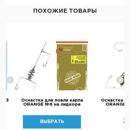
ПОХОЖИЕ ТОВАРЫ
0,33
Оснастка для ловли карпа
Оснастка дл
ORANGE №6 на лидкоре
ORANGE №
2
ВЫБРАТЬ