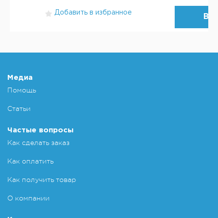
Добавить в избранное
ВЫ
Добавит
Медиа
Помощь
Статьи
Частые вопросы
Как сделать заказ
Как оплатить
Как получить товар
О компании