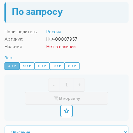
По запросу
Производитель:
Россия
Артикул:
НФ-00007957
Наличие:
Нет в наличии
Вес:
40 г
50 г
60 г
70 г
80 г
-
+
В корзину