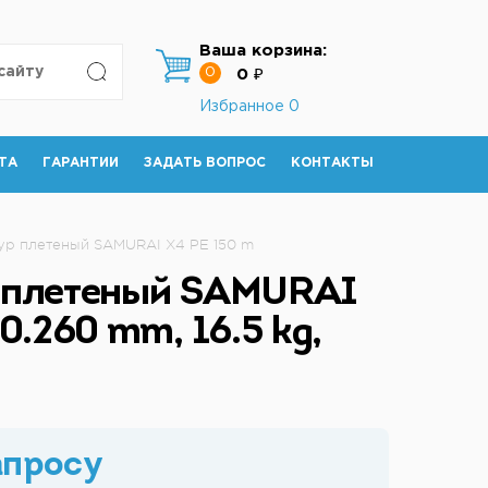
Ваша корзина:
0
0 ₽
Избранное
0
ТА
ГАРАНТИИ
ЗАДАТЬ ВОПРОС
КОНТАКТЫ
р плетеный SAMURAI X4 PE 150 m
плетеный SAMURAI
0.260 mm, 16.5 kg,
апросу