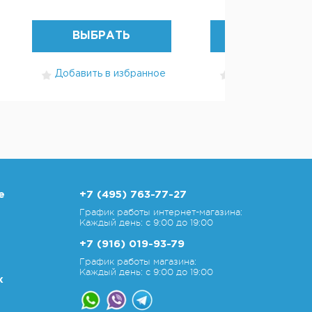
ВЫБРАТЬ
ВЫБРАТЬ
Добавить в избранное
Добавить в изб
е
+7 (495) 763-77-27
График работы интернет-магазина:
Каждый день: с 9:00 до 19:00
+7 (916) 019-93-79
График работы магазина:
Каждый день: с 9:00 до 19:00
х