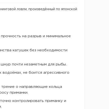
нинговой ловли, произведённый по японской
 прочность на разрыв и минимальное
инства катушек без необходимости
я шнур почти незаметным для рыбы.
х водоёмах, не боится агрессивного
е трение о направляющие кольца
росу приманки.
 точно контролировать приманку и
.