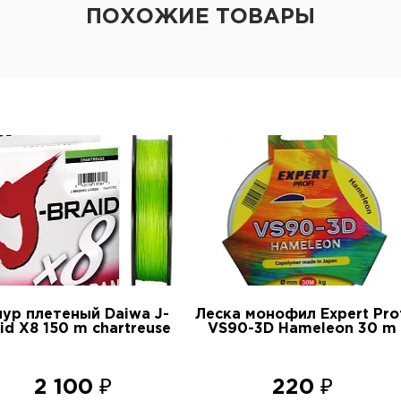
ПОХОЖИЕ ТОВАРЫ
ур плетеный Daiwa J-
Леска монофил Expert Prof
id X8 150 m chartreuse
VS90-3D Hameleon 30 m
2 100 ₽
220 ₽