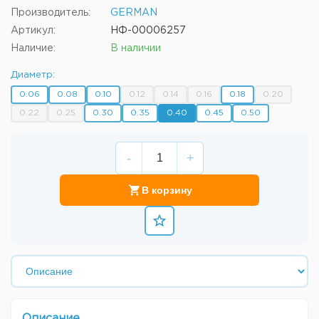
Производитель:
GERMAN
Артикул:
НФ-00006257
Наличие:
В наличии
Диаметр:
0.06
0.08
0.10
0.12
0.14
0.16
0.18
0.20
0.22
0.25
0.30
0.35
0.40
0.45
0.50
-
+
В корзину
Описание