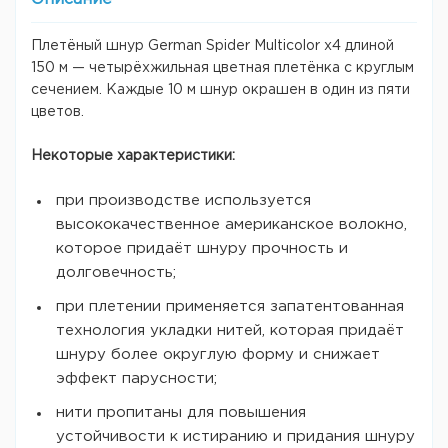
Плетёный шнур German Spider Multicolor x4 длиной
150 м — четырёхжильная цветная плетёнка с круглым
сечением. Каждые 10 м шнур окрашен в один из пяти
цветов.
Некоторые характеристики:
при производстве используется
высококачественное американское волокно,
которое придаёт шнуру прочность и
долговечность;
при плетении применяется запатентованная
технология укладки нитей, которая придаёт
шнуру более округлую форму и снижает
эффект парусности;
нити пропитаны для повышения
устойчивости к истиранию и придания шнуру