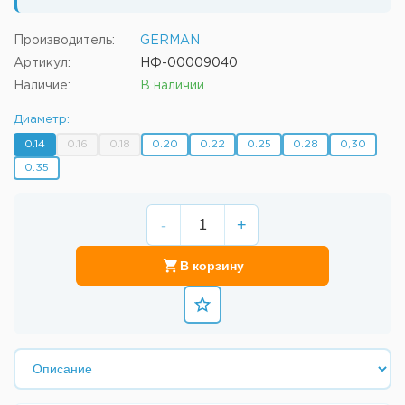
Производитель:
GERMAN
Артикул:
НФ-00009040
Наличие:
В наличии
Диаметр:
0.14
0.16
0.18
0.20
0.22
0.25
0.28
0,30
0.35
-
+
В корзину