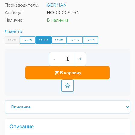
Производитель:
GERMAN
Артикул:
НФ-00009054
Наличие:
В наличии
Диаметр:
0.25
0.28
0.30
0.35
0.40
0.45
-
+
В корзину
Описание