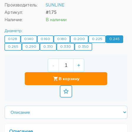
Производитель:
SUNLINE
Артикул:
#1.75
Наличие:
В наличии
Диаметр:
0.128
0.140
0.160
0.180
0.200
0.225
0.245
0.265
0.290
0.310
0.330
0.350
-
+
В корзину
Описание