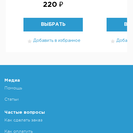
220 ₽
7
ВЫБРАТЬ
ВЫ
Добавить в избранное
Добавит
Медиа
Помощь
Статьи
Частые вопросы
Как сделать заказ
Как оплатить