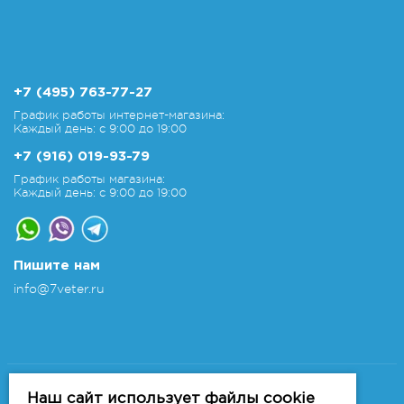
+7 (495) 763-77-27
График работы интернет-магазина:
Каждый день: с 9:00 до 19:00
+7 (916) 019-93-79
График работы магазина:
Каждый день: с 9:00 до 19:00
Пишите нам
info@7veter.ru
Copyright 2011-2026 © 7veter.ru
Интернет-магазин "На Семи Ветрах". Все права
Наш сайт использует файлы cookie