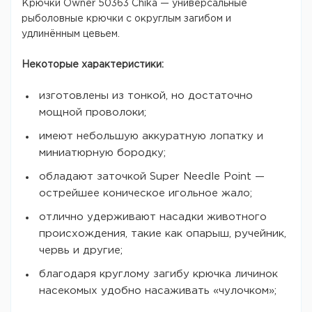
Крючки Owner 50363 Chika — универсальные
рыболовные крючки с округлым загибом и
удлинённым цевьем.
Некоторые характеристики:
изготовлены из тонкой, но достаточно
мощной проволоки;
имеют небольшую аккуратную лопатку и
миниатюрную бородку;
обладают заточкой Super Needle Point —
острейшее коническое игольное жало;
отлично удерживают насадки животного
происхождения, такие как опарыш, ручейник,
червь и другие;
благодаря круглому загибу крючка личинок
насекомых удобно насаживать «чулочком»;