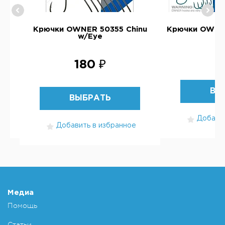
Крючки OWNER 50355 Chinu
Крючки OWNER
w/Eye
1
180 ₽
ВЫ
ВЫБРАТЬ
Добавит
Добавить в избранное
Медиа
Помощь
Статьи