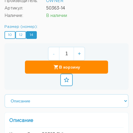
Производитель:
OWNER
Артикул:
50363-14
Наличие:
В наличии
Размер (номер):
10
12
14
-
+
В корзину
Описание