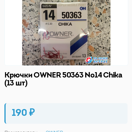
Крючки OWNER 50363 №14 Chika
(13 шт)
190 ₽