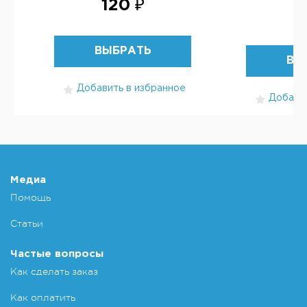
120 ₽
1
ВЫБРАТЬ
ВЫ
Добавить в избранное
Добавит
Медиа
Помощь
Статьи
Частые вопросы
Как сделать заказ
Как оплатить