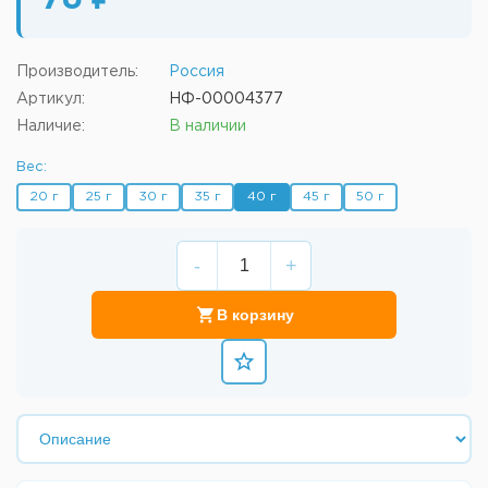
70 ₽
Производитель:
Россия
Артикул:
НФ-00004377
Наличие:
В наличии
Вес:
20 г
25 г
30 г
35 г
40 г
45 г
50 г
-
+
В корзину