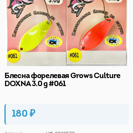
Блесна форелевая Grows Culture
DOXNA 3.0 g #061
180 ₽