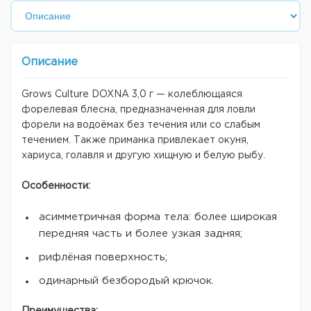
Описание
Grows Culture DOXNA 3,0 г — колеблющаяся
форелевая блесна, предназначенная для ловли
форели на водоёмах без течения или со слабым
течением. Также приманка привлекает окуня,
хариуса, голавля и другую хищную и белую рыбу.
Особенности:
асимметричная форма тела: более широкая
передняя часть и более узкая задняя;
рифлёная поверхность;
одинарный безбородый крючок.