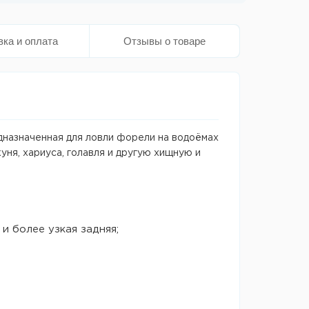
вка и оплата
Отзывы о товаре
дназначенная для ловли форели на водоёмах
уня, хариуса, голавля и другую хищную и
и более узкая задняя;