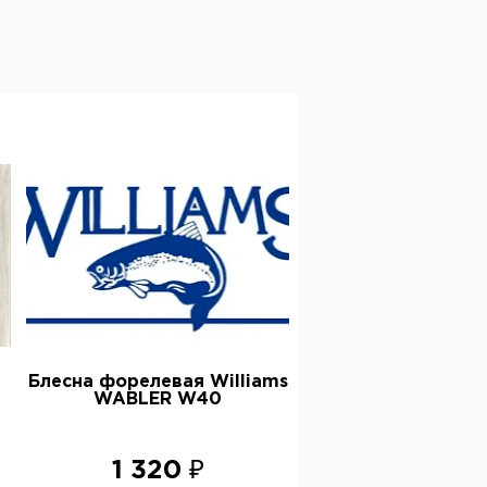
Блесна форелевая Williams
WABLER W40
1 320 ₽