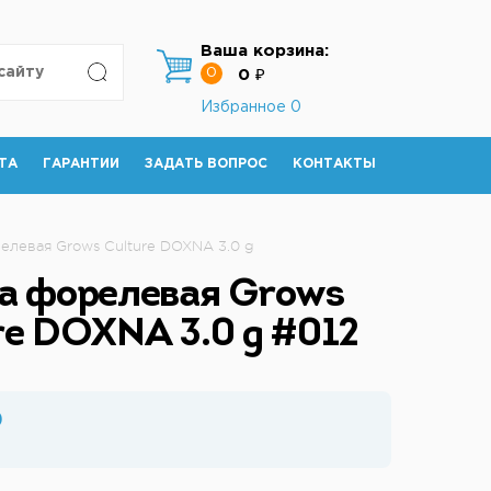
Ваша корзина:
0
0 ₽
Избранное
0
ТА
ГАРАНТИИ
ЗАДАТЬ ВОПРОС
КОНТАКТЫ
елевая Grows Culture DOXNA 3.0 g
а форелевая Grows
re DOXNA 3.0 g #012
₽