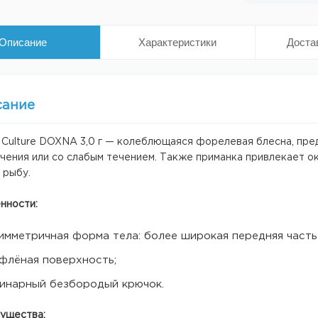
Описание
Характеристики
Доста
сание
 Culture DOXNA 3,0 г — колеблющаяся форелевая блесна, пре
чения или со слабым течением. Также приманка привлекает ок
 рыбу.
нности:
имметричная форма тела: более широкая передняя часть 
флёная поверхность;
инарный безбородый крючок.
ущества: