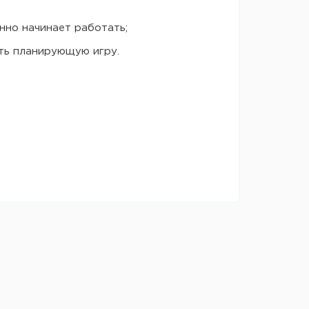
нно начинает работать;
ть планирующую игру.