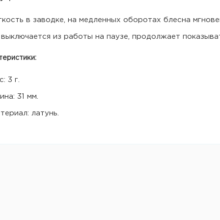
гкость в заводке, на медленных оборотах блесна мгнове
 выключается из работы на паузе, продолжает показыва
теристики:
с: 3 г.
ина: 31 мм.
териал: латунь.