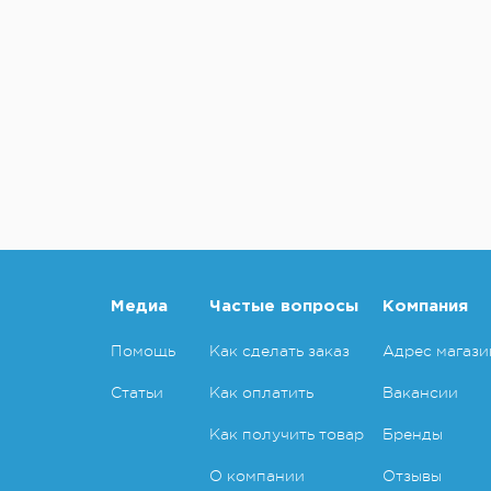
Медиа
Частые вопросы
Компания
Помощь
Как сделать заказ
Адрес магази
Статьи
Как оплатить
Вакансии
Как получить товар
Бренды
О компании
Отзывы